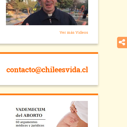
Ver más Videos
contacto@chileesvida.cl