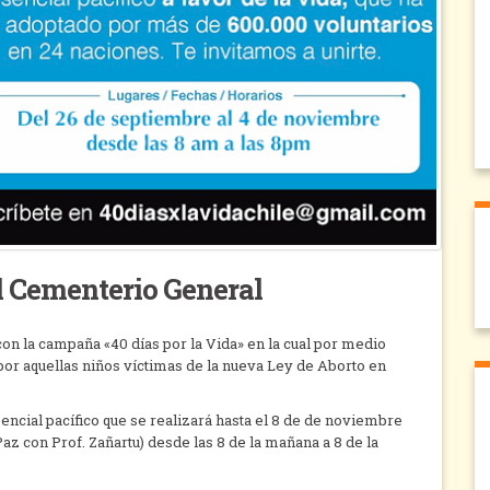
al Cementerio General
n la campaña «40 días por la Vida» en la cual por medio
 por aquellas niños víctimas de la nueva Ley de Aborto en
sencial pacífico que se realizará hasta el 8 de de noviembre
Paz con Prof. Zañartu) desde las 8 de la mañana a 8 de la