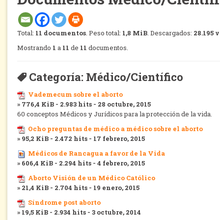
Total:
11 documentos
. Peso total:
1,8 MiB
. Descargados:
28.195 
Mostrando
1
a
11
de
11
documentos.
Categoría: Médico/Científico
Vademecum sobre el aborto
» 776,4 KiB - 2.983 hits - 28 octubre, 2015
60 conceptos Médicos y Jurídicos para la protección de la vida.
Ocho preguntas de médico a médico sobre el aborto
» 95,2 KiB - 2.472 hits - 17 febrero, 2015
Médicos de Rancagua a favor de la Vida
» 606,4 KiB - 2.294 hits - 4 febrero, 2015
Aborto Visión de un Médico Católico
» 21,4 KiB - 2.704 hits - 19 enero, 2015
Síndrome post aborto
» 19,5 KiB - 2.934 hits - 3 octubre, 2014