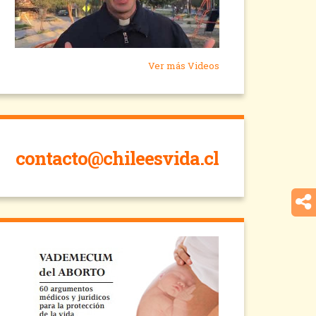
Ver más Videos
contacto@chileesvida.cl