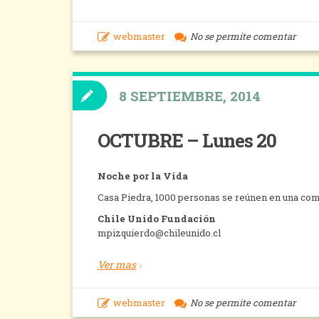
webmaster
No se permite comentar
8 SEPTIEMBRE, 2014
OCTUBRE – Lunes 20
Noche por la Vida
Casa Piedra, 1000 personas se reúnen en una comi
Chile Unido Fundación
mpizquierdo@chileunido.cl
Ver mas
webmaster
No se permite comentar