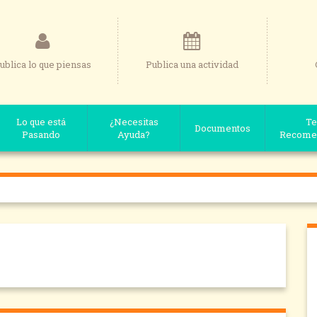
ublica lo que piensas
Publica una actividad
Lo que está
¿Necesitas
Te
Documentos
Pasando
Ayuda?
Recome