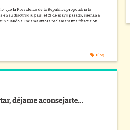
o, que la Presidente de la República propondría la
s en su discurso al país, el 21 de mayo pasado, suenan a
 aun cuando su misma autora reclamara una “discusión
Blog
tar, déjame aconsejarte…