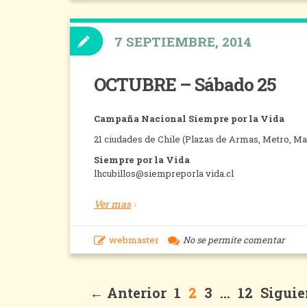
7 SEPTIEMBRE, 2014
OCTUBRE – Sábado 25
Campaña Nacional Siempre por la Vida
21 ciudades de Chile (Plazas de Armas, Metro, M
Siempre por la Vida
lhcubillos@siempreporla vida.cl
Ver mas
webmaster
No se permite comentar
← Anterior
1
2
3
…
12
Siguie