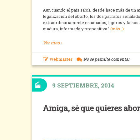
Aun cuando el país sabía, desde hace más de un añ
legalización del aborto, los dos párrafos señalado
extraordinariamente estudiados, ligeros y falsos
madura, informada y propositiva.”
(más…)
Ver mas
webmaster
No se permite comentar
9 SEPTIEMBRE, 2014
Amiga, sé que quieres abor