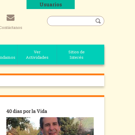
Usuarios
Contáctanos
Ver
Sitios de
ndamos
Actividades
Interés
40 días por la Vida