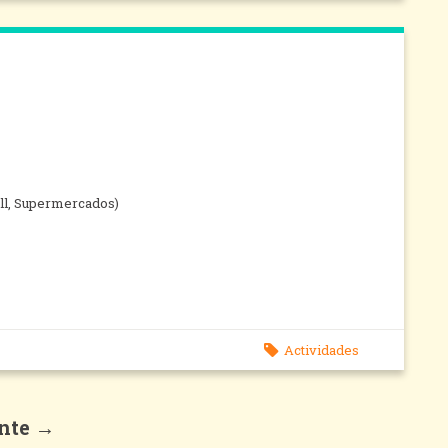
all, Supermercados)
Actividades
nte →