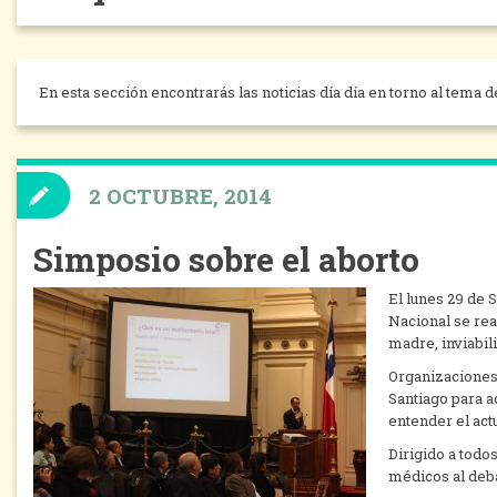
En esta sección encontrarás las noticias día día en torno al tema d
2 OCTUBRE, 2014
Simposio sobre el aborto
El lunes 29 de 
Nacional se rea
madre, inviabili
Organizaciones 
Santiago para a
entender el act
Dirigido a todo
médicos al deba