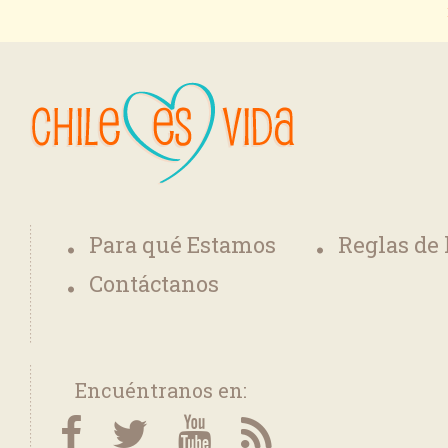
Para qué Estamos
Reglas de
Contáctanos
Encuéntranos en: