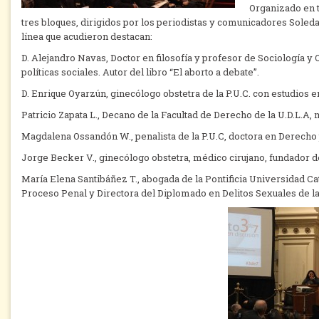
Organizado en t
tres bloques, dirigidos por los periodistas y comunicadores Sole
línea que acudieron destacan:
D. Alejandro Navas, Doctor en filosofía y profesor de Sociología y
políticas sociales. Autor del libro “El aborto a debate”.
D. Enrique Oyarzún, ginecólogo obstetra de la P.U.C. con estudios en
Patricio Zapata L., Decano de la Facultad de Derecho de la U.D.L.A,
Magdalena Ossandón W., penalista de la P.U.C, doctora en Derecho 
Jorge Becker V., ginecólogo obstetra, médico cirujano, fundador del
María Elena Santibáñez T., abogada de la Pontificia Universidad C
Proceso Penal y Directora del Diplomado en Delitos Sexuales de l