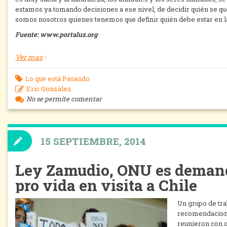
estamos ya tomando decisiones a ese nivel, de decidir quién se qu
somos nosotros quienes tenemos que definir quién debe estar en la t
Fuente: www.portaluz.org
Ver mas
Lo que está Pasando
Eric Gonzalez
No se permite comentar
15 SEPTIEMBRE, 2014
Ley Zamudio, ONU es demand
pro vida en visita a Chile
Un grupo de tra
recomendacione
reunieron con o