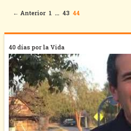
← Anterior
1
…
43
44
40 días por la Vida