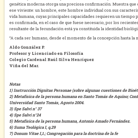
genética moderna otorga una preciosa confirmación. Muestra que d
ese viviente: un hombre, este hombre individual con sus caracterís
vida humana, cuyas principales capacidades requieren un tiempo par
es confirmada, en el caso de que fuese necesario, por los reciente
resultante de la fecundación está ya constituida la identidad biol
“A cada ser humano, desde el momento de la concepción hasta la mu
Aldo González P.
Profesor y Licenciado en Filosofía
Colegio Cardenal Raúl Silva Henríquez
Viña del Mar.
Notas
1) Instrucción Dignitas Personae (sobre algunas cuestiones de Bioéti
2) Metafísica de la persona humana en Santo Tomás de Aquino; Conf
Universidad Santo Tomás, Agosto 2004.
3) Spe Salvi n° 37
4) Spe Salvi n°24
5) Metafísica de la persona humana, Antonio Amado Fernández.
6) Suma Teológica I, q.29
7) Donum Vitae I,1.; Congregación para la doctrina de la fe