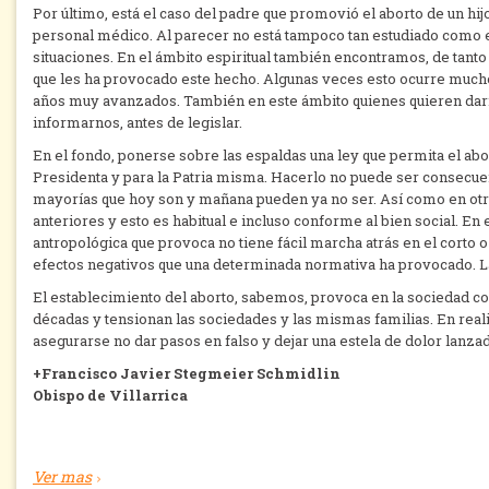
Por último, está el caso del padre que promovió el aborto de un hij
personal médico. Al parecer no está tampoco tan estudiado como el
situaciones. En el ámbito espiritual también encontramos, de tanto e
que les ha provocado este hecho. Algunas veces esto ocurre muchos
años muy avanzados. También en este ámbito quienes quieren darn
informarnos, antes de legislar.
En el fondo, ponerse sobre las espaldas una ley que permita el abo
Presidenta y para la Patria misma. Hacerlo no puede ser consecuen
mayorías que hoy son y mañana pueden ya no ser. Así como en otr
anteriores y esto es habitual e incluso conforme al bien social. En e
antropológica que provoca no tiene fácil marcha atrás en el cort
efectos negativos que una determinada normativa ha provocado. La
El establecimiento del aborto, sabemos, provoca en la sociedad c
décadas y tensionan las sociedades y las mismas familias. En real
asegurarse no dar pasos en falso y dejar una estela de dolor lanzada 
+Francisco Javier Stegmeier Schmidlin
Obispo de Villarrica
Ver mas