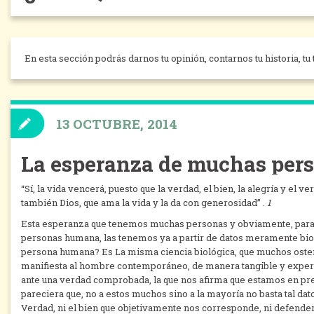
En esta sección podrás darnos tu opinión, contarnos tu historia, tu 
13 OCTUBRE, 2014
La esperanza de muchas pers
“Sí, la vida vencerá, puesto que la verdad, el bien, la alegría y el 
también Dios, que ama la vida y la da con generosidad” .
1
Esta esperanza que tenemos muchas personas y obviamente, para 
personas humana, las tenemos ya a partir de datos meramente bio
persona humana? Es La misma ciencia biológica, que muchos ostent
manifiesta al hombre contemporáneo, de manera tangible y experim
ante una verdad comprobada, la que nos afirma que estamos en pr
pareciera que, no a estos muchos sino a la mayoría no basta tal dato
Verdad, ni el bien que objetivamente nos corresponde, ni defend