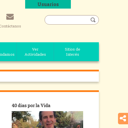
Usuarios
Contáctanos
Ver
Sitios de
ndamos
Actividades
Interés
40 días por la Vida