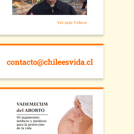
Ver más Videos
contacto@chileesvida.cl