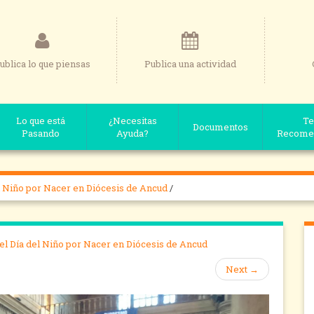
ublica lo que piensas
Publica una actividad
Lo que está
¿Necesitas
Te
Documentos
Pasando
Ayuda?
Recome
l Niño por Nacer en Diócesis de Ancud
/
el Día del Niño por Nacer en Diócesis de Ancud
Next
→