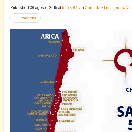
Published
28 agosto, 2015
at
596 × 842
in
Chile de Blanco por la Vid
←
Previous