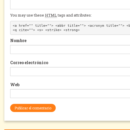
You may use these
HTML
tags and attributes:
<a href="" title=""> <abbr title=""> <acronym title=""> <b
<q cite=""> <s> <strike> <strong> 
Nombre
Correo electrónico
Web