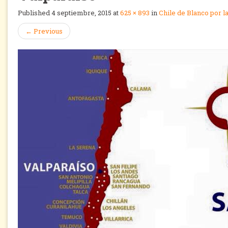
Published
4 septiembre, 2015
at
625 × 893
in
Chile de Blanco por la
←
Previous