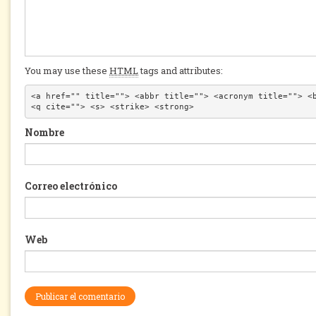
You may use these
HTML
tags and attributes:
<a href="" title=""> <abbr title=""> <acronym title=""> <b
<q cite=""> <s> <strike> <strong> 
Nombre
Correo electrónico
Web