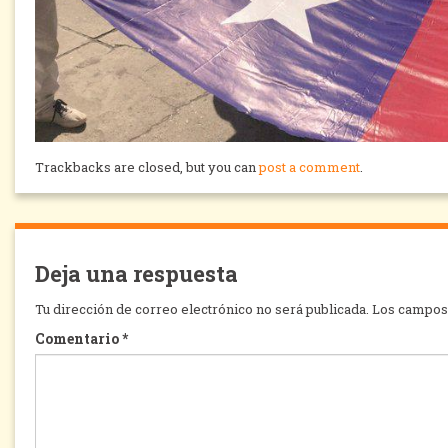
Trackbacks are closed, but you can
post a comment
.
Deja una respuesta
Tu dirección de correo electrónico no será publicada.
Los campos 
Comentario
*