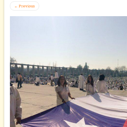
←
Previous