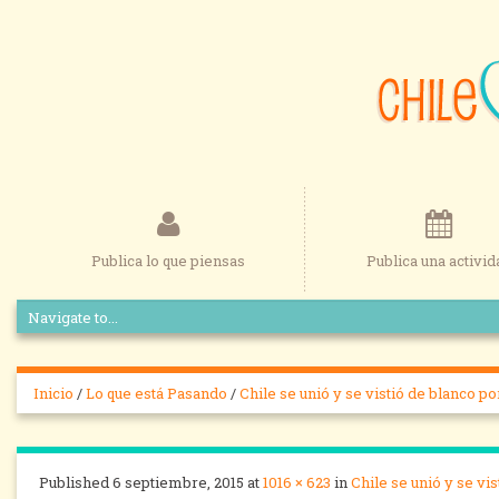
Publica lo que piensas
Publica una activid
Inicio
/
Lo que está Pasando
/
Chile se unió y se vistió de blanco po
Published
6 septiembre, 2015
at
1016 × 623
in
Chile se unió y se vis