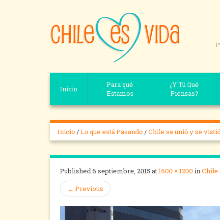
P
Para qué
¿Y Tú Qué
Inicio
Estamos
Piensas?
Inicio
/
Lo que está Pasando
/
Chile se unió y se visti
Published
6 septiembre, 2015
at
1600 × 1200
in
Chile 
←
Previous