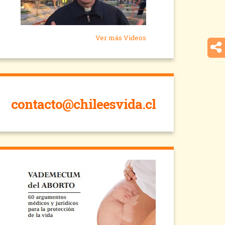
Ver más Videos
contacto@chileesvida.cl