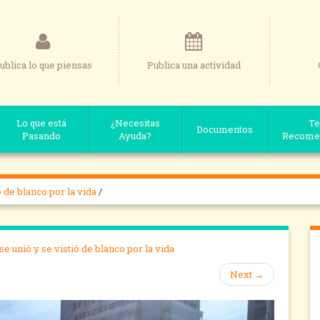
ublica lo que piensas
Publica una actividad
Lo que está
¿Necesitas
Te
Documentos
Pasando
Ayuda?
Recome
ó de blanco por la vida
/
se unió y se vistió de blanco por la vida
Next
→