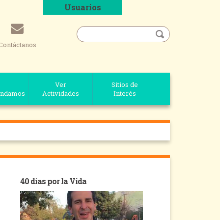
Usuarios
Contáctanos
Ver
Sitios de
ndamos
Actividades
Interés
40 días por la Vida