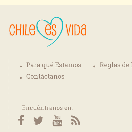
Para qué Estamos
Reglas de
Contáctanos
Encuéntranos en: