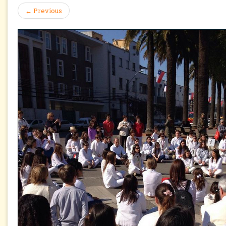
←
Previous