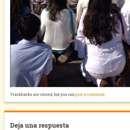
Trackbacks are closed, but you can
post a comment
.
Deja una respuesta