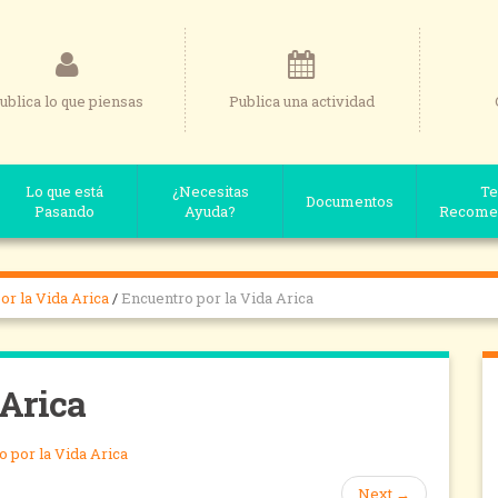
ublica lo que piensas
Publica una actividad
Lo que está
¿Necesitas
Te
Documentos
Pasando
Ayuda?
Recome
or la Vida Arica
/
Encuentro por la Vida Arica
 Arica
 por la Vida Arica
Next
→