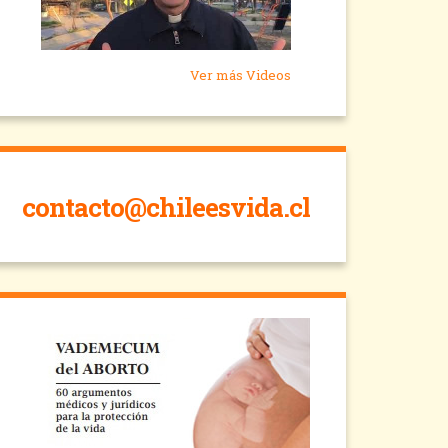
Ver más Videos
contacto@chileesvida.cl