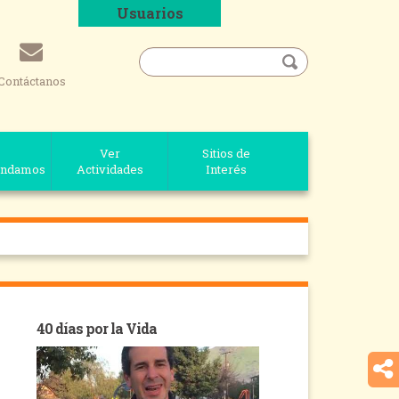
Usuarios
Contáctanos
Ver
Sitios de
ndamos
Actividades
Interés
40 días por la Vida