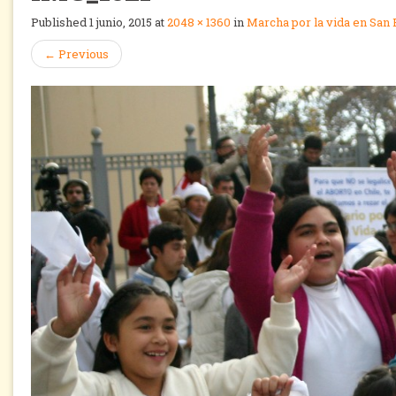
Published
1 junio, 2015
at
2048 × 1360
in
Marcha por la vida en San 
←
Previous