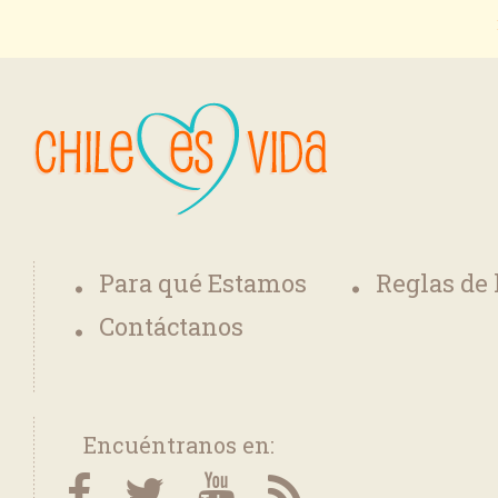
Para qué Estamos
Reglas de
Contáctanos
Encuéntranos en: