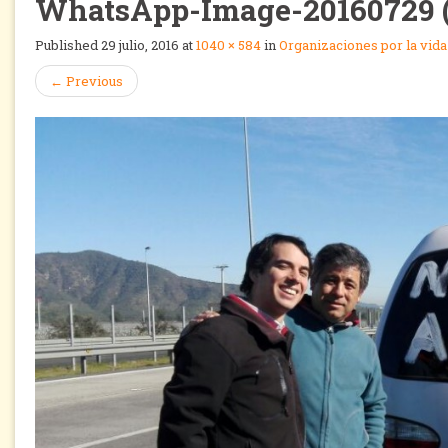
WhatsApp-Image-20160729 (
Published
29 julio, 2016
at
1040 × 584
in
Organizaciones por la vida
←
Previous