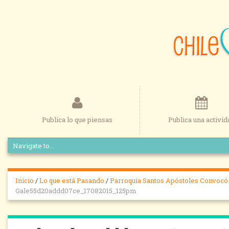
Publica lo que piensas
Publica una activid
Inicio
/
Lo que está Pasando
/
Parroquia Santos Apóstoles Convocó 
Gale55d20addd07ce_17082015_125pm