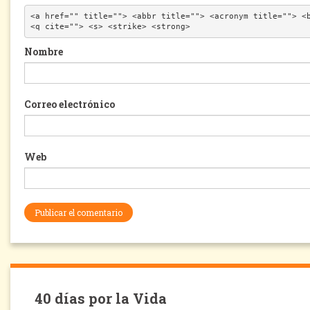
<a href="" title=""> <abbr title=""> <acronym title=""> <b
<q cite=""> <s> <strike> <strong> 
Nombre
Correo electrónico
Web
40 días por la Vida