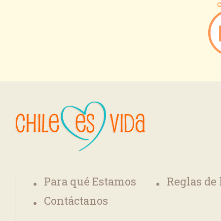
C
Para qué Estamos
Reglas de
Contáctanos