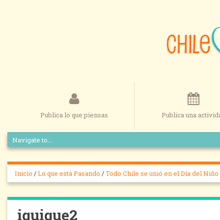
Publica lo que piensas
Publica una activid
Inicio
/
Lo que está Pasando
/
Todo Chile se unió en el Día del Niñ
iquique2