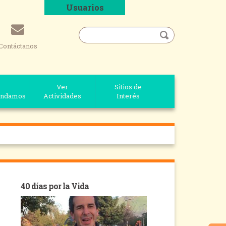
Usuarios
Contáctanos
Ver
Sitios de
ndamos
Actividades
Interés
40 días por la Vida