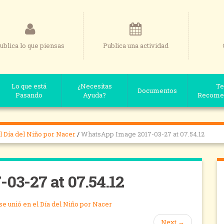
ublica lo que piensas
Publica una actividad
Lo que está
¿Necesitas
Te
Documentos
Pasando
Ayuda?
Recome
l Día del Niño por Nacer
/
WhatsApp Image 2017-03-27 at 07.54.12
3-27 at 07.54.12
se unió en el Día del Niño por Nacer
Next
→