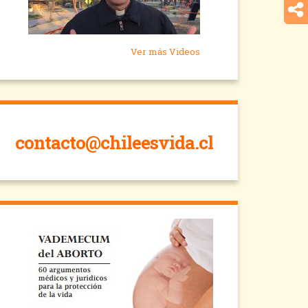
Ver más Videos
contacto@chileesvida.cl