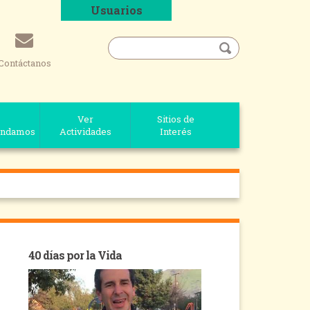
Usuarios
Contáctanos
Ver
Sitios de
ndamos
Actividades
Interés
40 días por la Vida