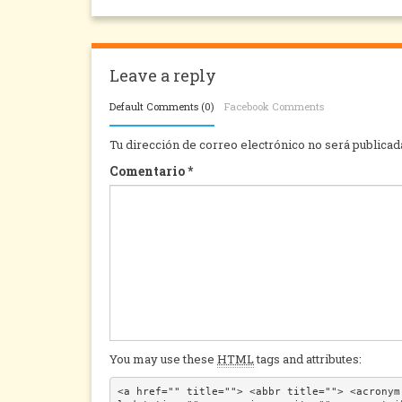
Leave a reply
Default Comments (0)
Facebook Comments
Tu dirección de correo electrónico no será publicad
Comentario
*
You may use these
HTML
tags and attributes:
<a href="" title=""> <abbr title=""> <acronym