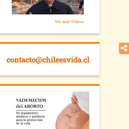
Ver más Videos
contacto@chileesvida.cl