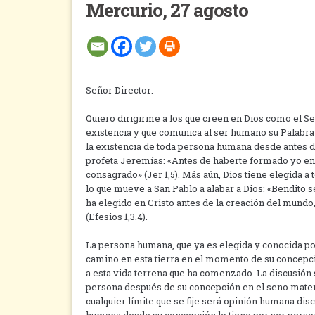
Mercurio, 27 agosto
Señor Director:
Quiero dirigirme a los que creen en Dios como el S
existencia y que comunica al ser humano su Palabra 
la existencia de toda persona humana desde antes d
profeta Jeremías: «Antes de haberte formado yo en e
consagrado» (Jer 1,5). Más aún, Dios tiene elegida 
lo que mueve a San Pablo a alabar a Dios: «Bendito 
ha elegido en Cristo antes de la creación del mundo
(Efesios 1,3.4).
La persona humana, que ya es elegida y conocida po
camino en esta tierra en el momento de su concep
a esta vida terrena que ha comenzado. La discusió
persona después de su concepción en el seno matern
cualquier límite que se fije será opinión humana discu