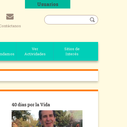
Usuarios
Contáctanos
Ver
Sitios de
ndamos
Actividades
Interés
40 días por la Vida