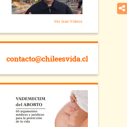
Ver más Videos
contacto@chileesvida.cl