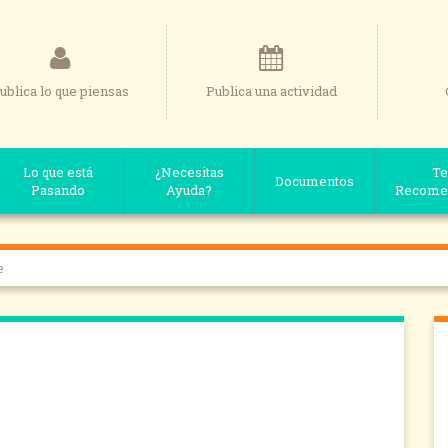
ublica lo que piensas
Publica una actividad
Lo que está
¿Necesitas
Te
Documentos
Pasando
Ayuda?
Recome
e