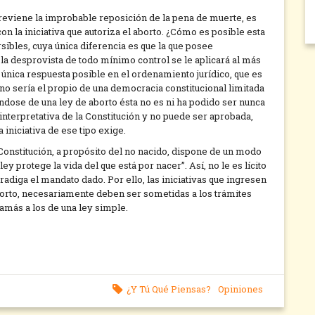
previene la improbable reposición de la pena de muerte, es
on la iniciativa que autoriza el aborto. ¿Cómo es posible esta
rsibles, cuya única diferencia es que la que posee
y la desprovista de todo mínimo control se le aplicará al más
 única respuesta posible en el ordenamiento jurídico, que es
no sería el propio de una democracia constitucional limitada
ndose de una ley de aborto ésta no es ni ha podido ser nunca
y interpretativa de la Constitución y no puede ser aprobada,
 iniciativa de ese tipo exige.
 Constitución, a propósito del no nacido, dispone de un modo
ey protege la vida del que está por nacer”. Así, no le es lícito
radiga el mandato dado. Por ello, las iniciativas que ingresen
orto, necesariamente deben ser sometidas a los trámites
 jamás a los de una ley simple.
¿Y Tú Qué Piensas?
Opiniones