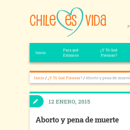
P
Para qué
¿Y Tú Qué
Inicio
Estamos
Piensas?
Inicio
/
¿Y Tú Qué Piensas?
/
Aborto y pena de muert
12 ENERO, 2015
Aborto y pena de muerte