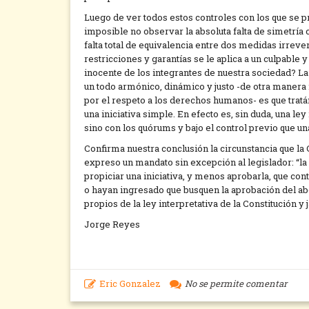
Luego de ver todos estos controles con los que se 
imposible no observar la absoluta falta de simetría c
falta total de equivalencia entre dos medidas irreve
restricciones y garantías se le aplica a un culpable 
inocente de los integrantes de nuestra sociedad? La
un todo armónico, dinámico y justo -de otra manera 
por el respeto a los derechos humanos- es que tratá
una iniciativa simple. En efecto es, sin duda, una le
sino con los quórums y bajo el control previo que una
Confirma nuestra conclusión la circunstancia que la
expreso un mandato sin excepción al legislador: “la l
propiciar una iniciativa, y menos aprobarla, que cont
o hayan ingresado que busquen la aprobación del ab
propios de la ley interpretativa de la Constitución y
Jorge Reyes
Eric Gonzalez
No se permite comentar