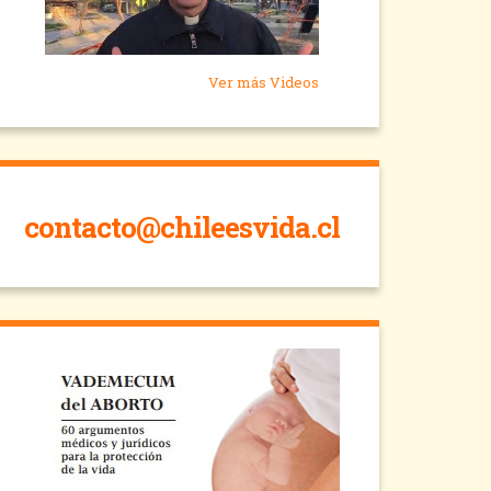
Ver más Videos
contacto@chileesvida.cl