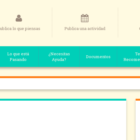
ublica lo que piensas
Publica una actividad
Lo que está
¿Necesitas
Te
Documentos
Pasando
Ayuda?
Recome