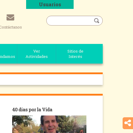
Usuarios
Contáctanos
Ver
Sitios de
ndamos
Actividades
Interés
40 días por la Vida