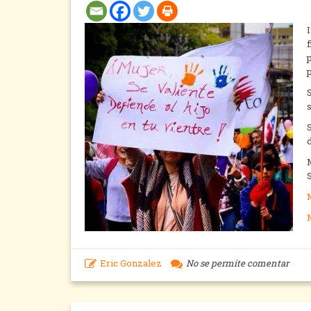
d
Eric Gonzalez
No se permite comentar