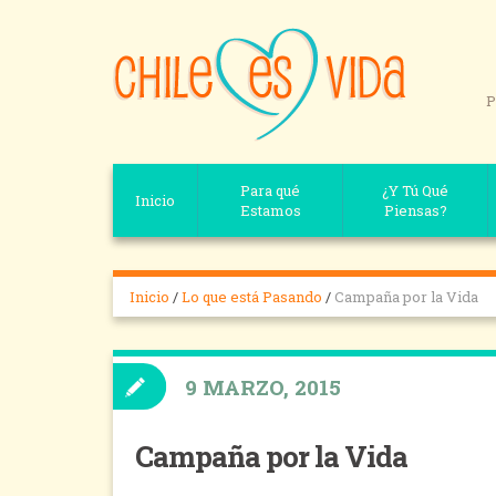
P
Para qué
¿Y Tú Qué
Inicio
Estamos
Piensas?
Inicio
/
Lo que está Pasando
/
Campaña por la Vida
9 MARZO, 2015
Campaña por la Vida