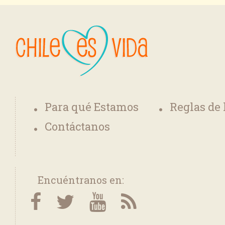
Para qué Estamos
Reglas de
Contáctanos
Encuéntranos en: