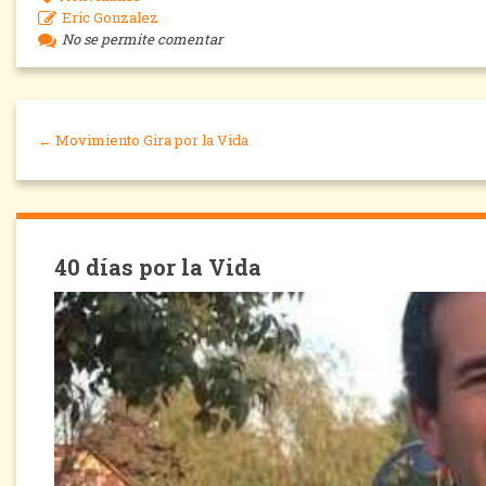
Eric Gonzalez
No se permite comentar
← Movimiento Gira por la Vida
40 días por la Vida