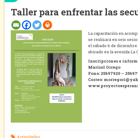
Taller para enfrentar las sec
La capacitación en acompa
se realizará en seis sesio
el sábado 6 de diciembre. 
ubicado en la avenida La 
Inscripciones e infor
Marisol Orrego
Fono: 25697920 – 25697
Correo: morregori@yah
www.proyectoesperan
Actividades