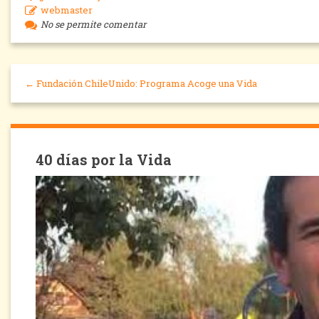
webmaster
No se permite comentar
← Fundación ChileUnido: Programa Acoge una Vida
40 días por la Vida