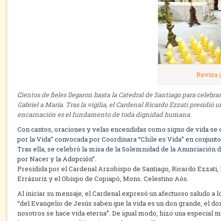
Revisa 
C
ientos de fieles llegaron hasta la Catedral de Santiago para celebrar 
Gabriel a María. Tras la vigilia, el Cardenal Ricardo Ezzati presidió 
encarnación es el fundamento de toda dignidad humana.
Con cantos, oraciones y velas encendidas como signo de vida se de
por la Vida” convocada por Coordinara “Chile es Vida” en conjunto
Tras ella, se celebró la misa de la Solemnidad de la Anunciación d
por Nacer y la Adopción”.
Presidida por el Cardenal Arzobispo de Santiago, Ricardo Ezzati,
Errázuriz y el Obispo de Copiapó, Mons. Celestino Aós.
Al iniciar su mensaje, el Cardenal expresó un afectuoso saludo a 
“del Evangelio de Jesús saben que la vida es un don grande, el d
nosotros se hace vida eterna”. De igual modo, hizo una especial 