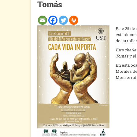
Tomás
Este 25 de
establecimi
desarrollar
Esta charla
Tomás y el 
En esta oca
Morales de
Monserrat 