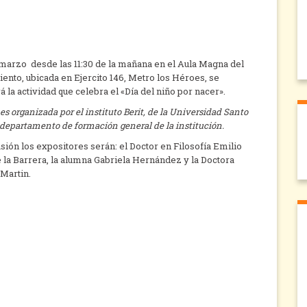
 marzo desde las 11:30 de la mañana en el Aula Magna del
ento, ubicada en Ejercito 146, Metro los Héroes, se
á la actividad que celebra el «Día del niño por nacer».
 es organizada por el instituto Berit, de la Universidad Santo
departamento de formación general de la institución.
sión los expositores serán: el Doctor en Filosofía Emilio
 la Barrera, la alumna Gabriela Hernández y la Doctora
Martin.