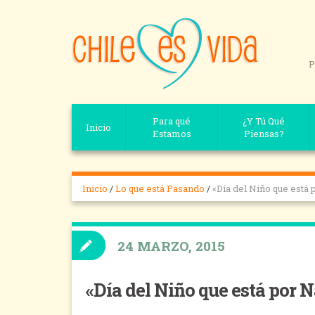
P
Para qué
¿Y Tú Qué
Inicio
Estamos
Piensas?
Inicio
/
Lo que está Pasando
/
«Día del Niño que está
24 MARZO, 2015
«Día del Niño que está por 