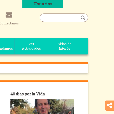
Usuarios
Contáctanos
Ver
Sitios de
ndamos
Actividades
Interés
40 días por la Vida