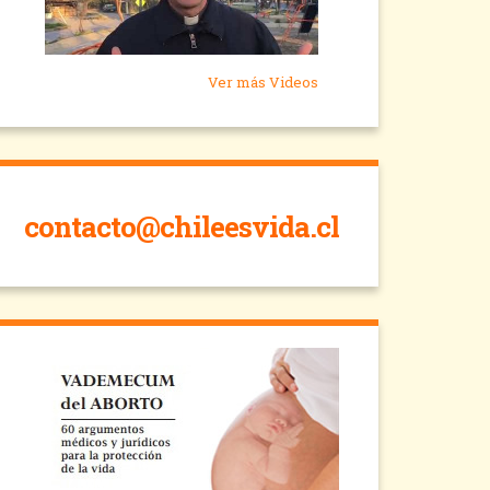
Ver más Videos
contacto@chileesvida.cl