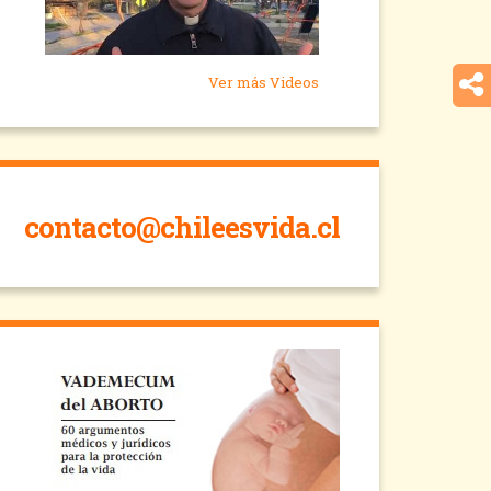
Ver más Videos
contacto@chileesvida.cl