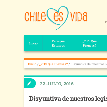
P
Para qué
¿Y Tú Qué
Inicio
Estamos
Piensas?
Inicio
/
¿Y Tú Qué Piensas?
/
Disyuntiva de nuestros l
22 JULIO, 2016
Disyuntiva de nuestros legi