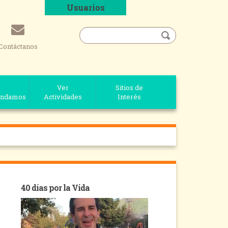
Usuarios
Contáctanos
Ver
Sitios de
ndamos
Actividades
Interés
40 días por la Vida