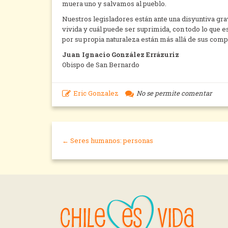
muera uno y salvamos al pueblo.
Nuestros legisladores están ante una disyuntiva gra
vivida y cuál puede ser suprimida, con todo lo que 
por su propia naturaleza están más allá de sus comp
Juan Ignacio González Errázuriz
Obispo de San Bernardo
Eric Gonzalez
No se permite comentar
← Seres humanos: personas