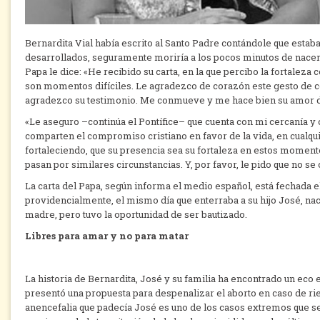
Bernardita Vial había escrito al Santo Padre contándole que estab
desarrollados, seguramente moriría a los pocos minutos de nacer.
Papa le dice: «He recibido su carta, en la que percibo la fortaleza
son momentos difíciles. Le agradezco de corazón este gesto de co
agradezco su testimonio. Me conmueve y me hace bien su amor d
«Le aseguro –continúa el Pontífice– que cuenta con mi cercanía y 
comparten el compromiso cristiano en favor de la vida, en cualquie
fortaleciendo, que su presencia sea su fortaleza en estos moment
pasan por similares circunstancias. Y, por favor, le pido que no se
La carta del Papa, según informa el medio español, está fechada el
providencialmente, el mismo día que enterraba a su hijo José, nac
madre, pero tuvo la oportunidad de ser bautizado.
Libres para amar y no para matar
La historia de Bernardita, José y su familia ha encontrado un eco 
presentó una propuesta para despenalizar el aborto en caso de ries
anencefalia que padecía José es uno de los casos extremos que se 