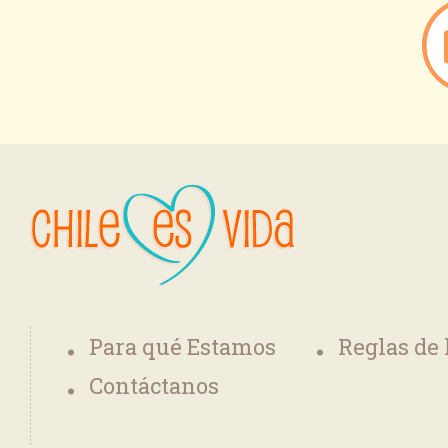
Para qué Estamos
Reglas de
Contáctanos