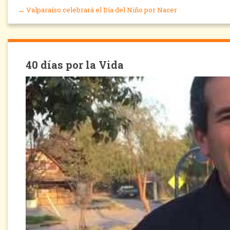
← Valparaíso celebrará el Día del Niño por Nacer
40 días por la Vida