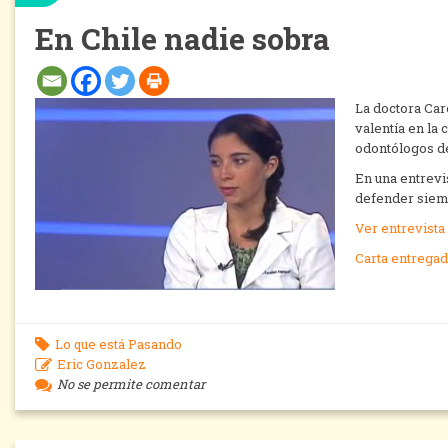
En Chile nadie sobra
La doctora Caro
valentía en la
odontólogos de
En una entrevi
defender siemp
Ver entrevista
Carta entregad
Lo que está Pasando
Eric Gonzalez
No se permite comentar