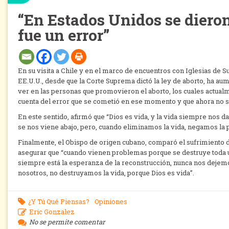
“En Estados Unidos se dieron
fue un error”
En su visita a Chile y en el marco de encuentros con Iglesias de 
EE.U.U., desde que la Corte Suprema dictó la ley de aborto, ha a
ver en las personas que promovieron el aborto, los cuales actualm
cuenta del error que se cometió en ese momento y que ahora no s
En este sentido, afirmó que “Dios es vida, y la vida siempre nos
se nos viene abajo, pero, cuando eliminamos la vida, negamos la
Finalmente, el Obispo de origen cubano, comparó el sufrimiento de
asegurar que “cuando vienen problemas porque se destruye toda u
siempre está la esperanza de la reconstrucción, nunca nos dejemo
nosotros, no destruyamos la vida, porque Dios es vida”.
¿Y Tú Qué Piensas?
Opiniones
Eric Gonzalez
No se permite comentar