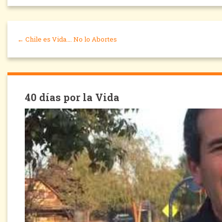
← Chile es Vida…. No lo Abortes
40 días por la Vida