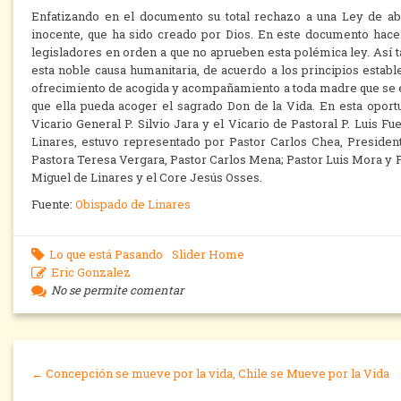
Enfatizando en el documento su total rechazo a una Ley de ab
inocente, que ha sido creado por Dios. En este documento hacen 
legisladores en orden a que no aprueben esta polémica ley. Así 
esta noble causa humanitaria, de acuerdo a los principios estab
ofrecimiento de acogida y acompañamiento a toda madre que se e
que ella pueda acoger el sagrado Don de la Vida. En esta oport
Vicario General P. Silvio Jara y el Vicario de Pastoral P. Luis F
Linares, estuvo representado por Pastor Carlos Chea, Presidente
Pastora Teresa Vergara, Pastor Carlos Mena; Pastor Luis Mora y 
Miguel de Linares y el Core Jesús Osses.
Fuente:
Obispado de Linares
Lo que está Pasando
Slider Home
Eric Gonzalez
No se permite comentar
← Concepción se mueve por la vida, Chile se Mueve por la Vida