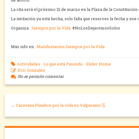
de aborto.
La cita será el próximo 21 de marzo en la Plaza de la Constitución 
La invitación ya está hecha, solo falta que reserves la fecha y es
Organiza:
Siempre por la Vida.
#NoLosDejaremosSolos
Más info en :
Manifestación Siempre por la Vida
Actividades
Lo que está Pasando
Slider Home
Eric Gonzalez
No se permite comentar
← Caravana Fúnebre por la vida en Valparaíso 🗓