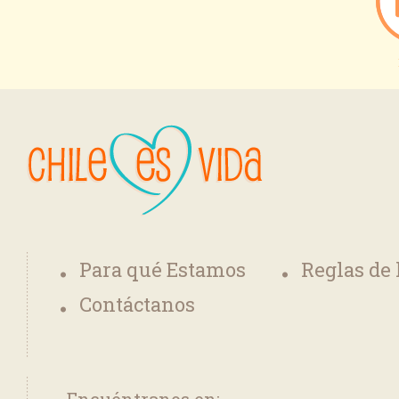
Para qué Estamos
Reglas de
Contáctanos
Encuéntranos en: