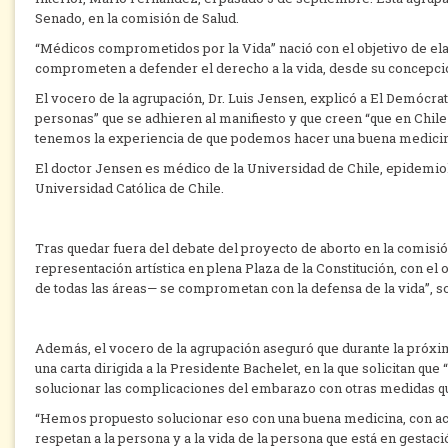
Senado, en la comisión de Salud.
“Médicos comprometidos por la Vida” nació con el objetivo de elab
comprometen a defender el derecho a la vida, desde su concepción
El vocero de la agrupación, Dr. Luis Jensen, explicó a El Demócr
personas” que se adhieren al manifiesto y que creen “que en Chil
tenemos la experiencia de que podemos hacer una buena medicina
El doctor Jensen es médico de la Universidad de Chile, epidemiol
Universidad Católica de Chile.
Tras quedar fuera del debate del proyecto de aborto en la comisió
representación artística en plena Plaza de la Constitución, con el
de todas las áreas— se comprometan con la defensa de la vida”, s
Además, el vocero de la agrupación aseguró que durante la próx
una carta dirigida a la Presidente Bachelet, en la que solicitan qu
solucionar las complicaciones del embarazo con otras medidas qu
“Hemos propuesto solucionar eso con una buena medicina, con a
respetan a la persona y a la vida de la persona que está en gestaci