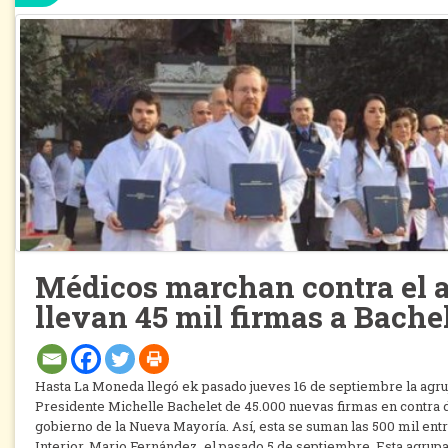
Médicos marchan contra el a
llevan 45 mil firmas a Bache
Hasta La Moneda llegó ek pasado jueves 16 de septiembre la agru
Presidente Michelle Bachelet de 45.000 nuevas firmas en contra d
gobierno de la Nueva Mayoría. Así, esta se suman las 500 mil entr
Interior, Mario Fernández, el pasado 5 de septiembre. Esta agrup