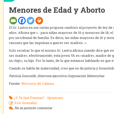
Menores de Edad y Aborto
El Sr. Lastra en sus cartas propone cambios al proyecto de ley d
años. Afirma que «… para niñas mayores de 16 y menores de 18, el 
por un tribunal de familia. Es decir, las niñas mayores de 16 y m
razones que las impulsan a querer ser madres…».
Solo recalcar lo que el mismo Sr. Lastra afirma cuando dice que es
ser madre»; efectivamente, esta joven YA es «madre», madre de qué
un «hijo», su hijo. Por lo tanto, de lo que estamos hablando es que
Cuando se habla de maternidad, creo que es de justicia y honesti
Patricia Gonnelle, directora ejecutiva Corporación Maternitas
Fuente:
Mercurio de Calama
¿Y Tú Qué Piensas?
Opiniones
Eric Gonzalez
No se permite comentar