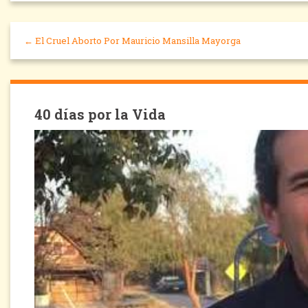
← El Cruel Aborto Por Mauricio Mansilla Mayorga
40 días por la Vida