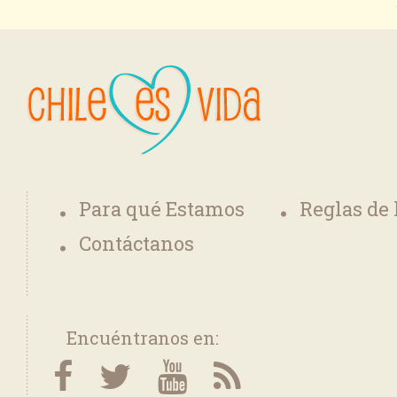
Para qué Estamos
Reglas de
Contáctanos
Encuéntranos en: