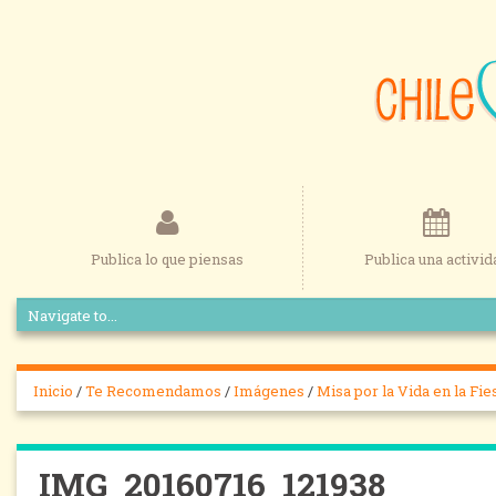
Publica lo que piensas
Publica una activid
Inicio
/
Te Recomendamos
/
Imágenes
/
Misa por la Vida en la Fi
IMG_20160716_121938