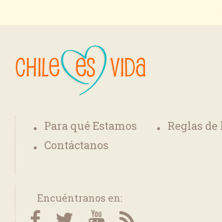
Para qué Estamos
Reglas de
Contáctanos
Encuéntranos en: