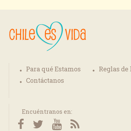
Para qué Estamos
Reglas de
Contáctanos
Encuéntranos en: