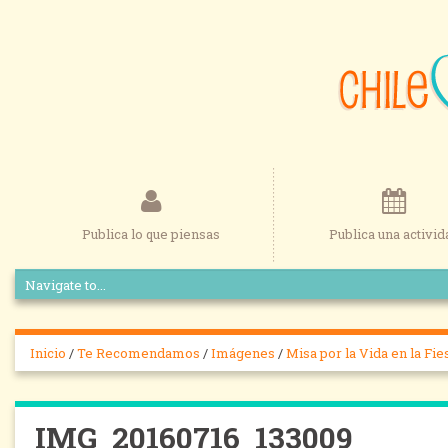
Publica lo que piensas
Publica una activid
Inicio
/
Te Recomendamos
/
Imágenes
/
Misa por la Vida en la Fi
IMG_20160716_133009