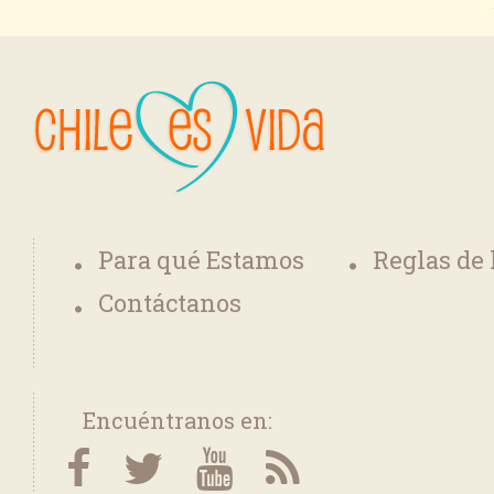
Para qué Estamos
Reglas de
Contáctanos
Encuéntranos en: