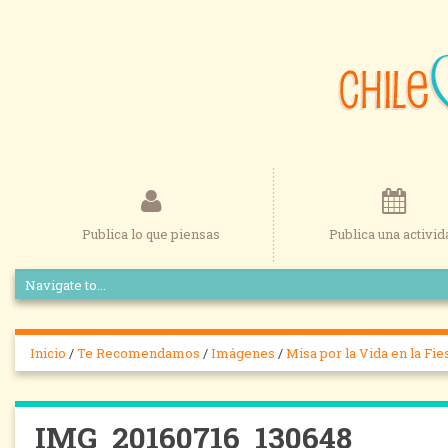
Publica lo que piensas
Publica una activid
Inicio
/
Te Recomendamos
/
Imágenes
/
Misa por la Vida en la Fi
IMG_20160716_130648