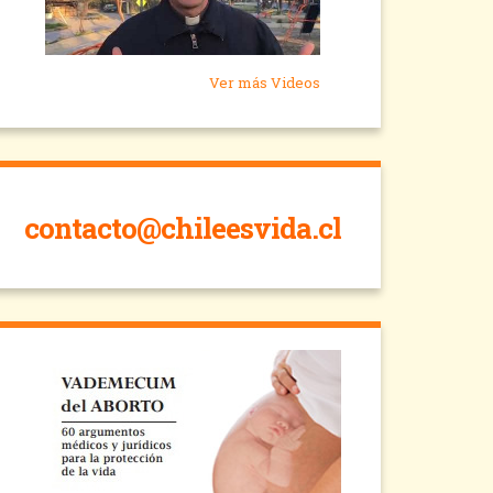
Ver más Videos
contacto@chileesvida.cl