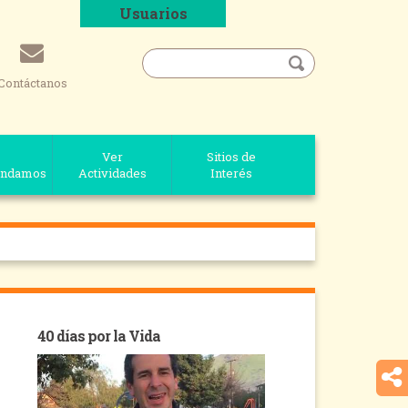
Usuarios
Contáctanos
Ver
Sitios de
ndamos
Actividades
Interés
40 días por la Vida