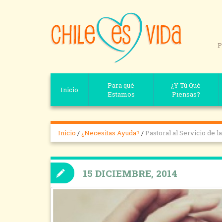
P
Para qué
¿Y Tú Qué
Inicio
Estamos
Piensas?
Inicio
/
¿Necesitas Ayuda?
/
Pastoral al Servicio de l
15 DICIEMBRE, 2014