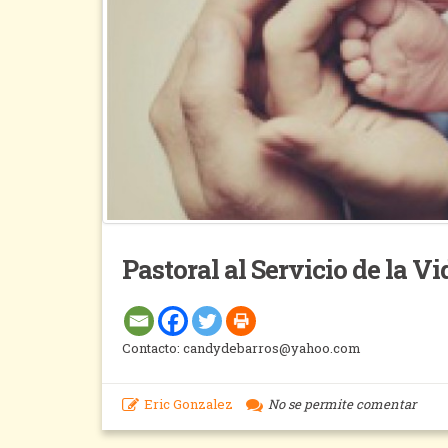
Pastoral al Servicio de la V
Contacto: candydebarros@yahoo.com
Eric Gonzalez
No se permite comentar