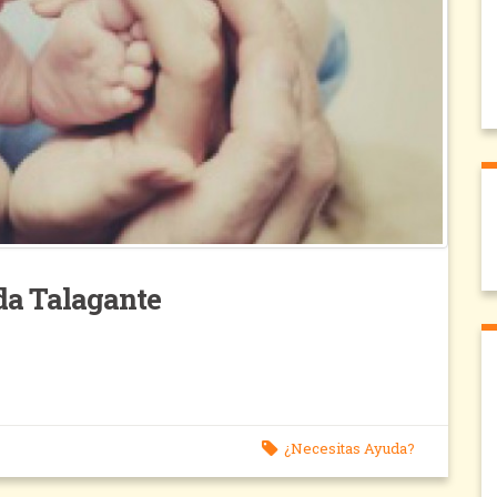
ida Talagante
¿Necesitas Ayuda?