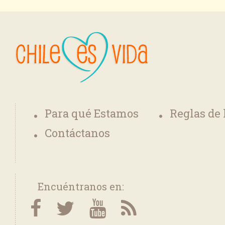
Para qué Estamos
Reglas de
Contáctanos
Encuéntranos en: