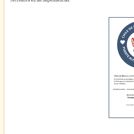
recreativa en las dependencias.