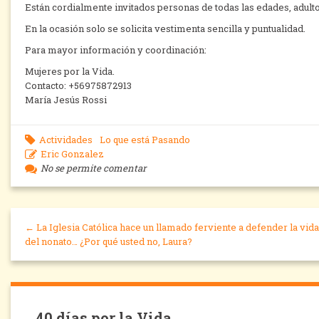
Están cordialmente invitados personas de todas las edades, adultos
En la ocasión solo se solicita vestimenta sencilla y puntualidad.
Para mayor información y coordinación:
Mujeres por la Vida.
Contacto: +56975872913
María Jesús Rossi
Actividades
Lo que está Pasando
Eric Gonzalez
No se permite comentar
← La Iglesia Católica hace un llamado ferviente a defender la vida
del nonato… ¿Por qué usted no, Laura?
40 días por la Vida