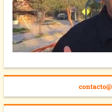
contacto@