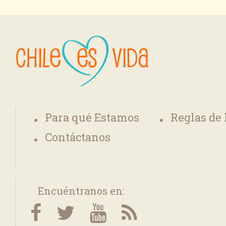
Para qué Estamos
Reglas de
Contáctanos
Encuéntranos en: