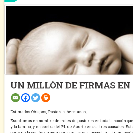
UN MILLÓN DE FIRMAS EN
Estimados Obispos, Pastores, hermanos,
Escribimos en nombre de miles de pastores en toda la nación que 
y la familia, y en contra del PL de Aborto en sus tres causales. E
parte de la sesión de ayer para ser justos y escuchar la tramitaci