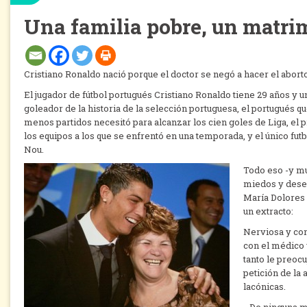
Una familia pobre, un matrimo
Cristiano Ronaldo nació porque el doctor se negó a hacer el aborto
El jugador de fútbol portugués Cristiano Ronaldo tiene 29 años y 
goleador de la historia de la selección portuguesa, el portugués
menos partidos necesitó para alcanzar los cien goles de Liga, el pr
los equipos a los que se enfrentó en una temporada, y el único fu
Nou.
Todo eso -y mu
miedos y deses
María Dolores 
un extracto:
Nerviosa y con
con el médico 
tanto le preocu
petición de la
lacónicas.