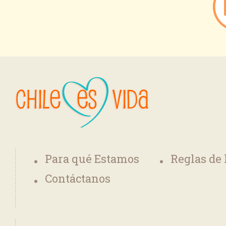
Para qué Estamos
Reglas de
Contáctanos