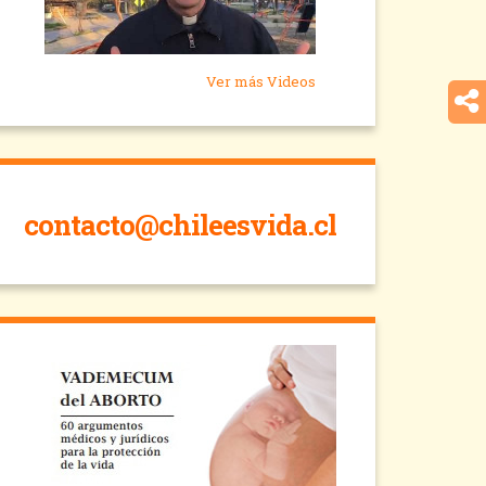
Ver más Videos
contacto@chileesvida.cl