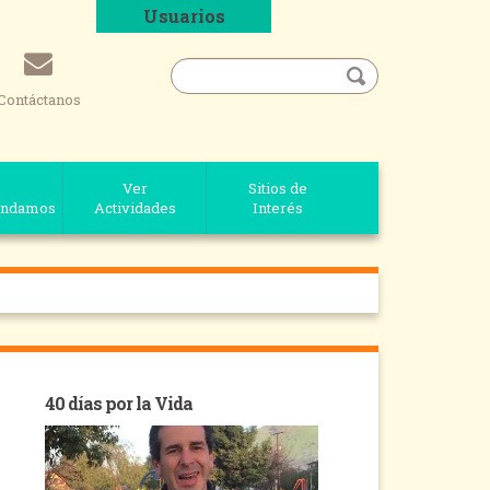
Usuarios
Contáctanos
Ver
Sitios de
ndamos
Actividades
Interés
40 días por la Vida