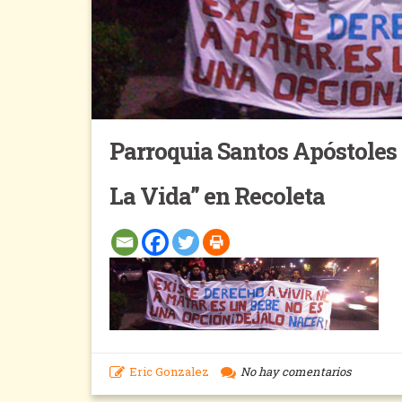
Parroquia Santos Apóstole
La Vida” en Recoleta
Eric Gonzalez
No hay comentarios